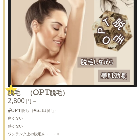
脱毛 （OPT脱毛）
2,800 円～
#OPT脱毛 （#SHR脱毛）
痛くない
熱くない
ワンランク上の脱毛を・・・❇️