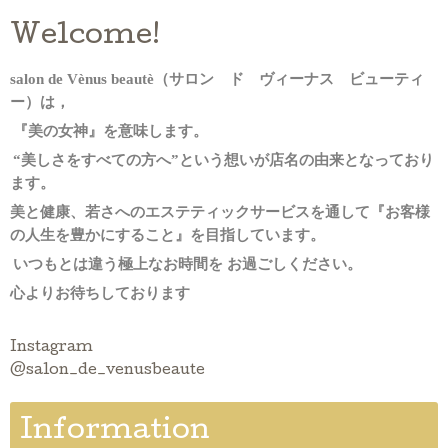
Welcome!
salon
de Vènus beautè
（サロン ド ヴィーナス ビューティ
ー）は，
『
美の女神
』
を意味します。
“美しさをすべての方へ”という想いが
店名の由来となっており
ます。
美と健康、若さへのエステティックサービスを通して『お客様
の人生を豊かにすること』を目指しています。
いつもとは違う極上なお時間を
お過ごしください。
心よりお待ちしております
Instagram
@salon_de_venusbeaute
Information