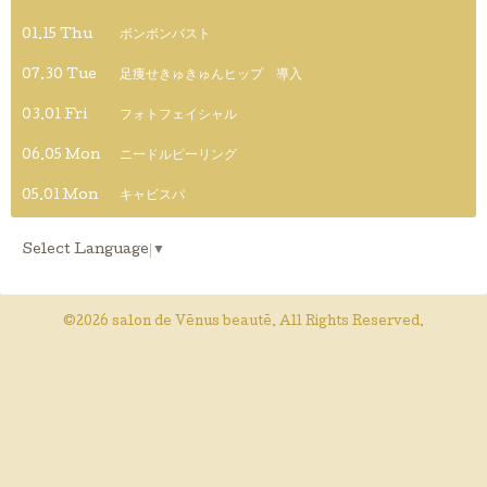
01.15 Thu
ボンボンバスト
07.30 Tue
足痩せきゅきゅんヒップ 導入
03.01 Fri
フォトフェイシャル
06.05 Mon
ニードルピーリング
05.01 Mon
キャビスパ
Select Language
▼
©2026
salon de Vēnus beautē
. All Rights Reserved.