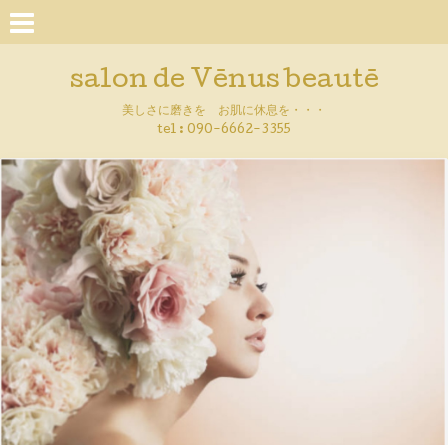
salon de Vēnus beautē
美しさに磨きを お肌に休息を・・・
tel :
090-6662-3355