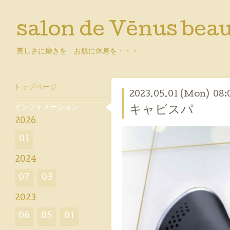
salon de Vēnus bea
美しさに磨きを お肌に休息を・・・
トップページ
2023.05.01 (Mon) 08:
インフォメーション
キャビスパ
2026
01
2024
07
03
2023
06
05
01